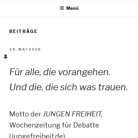
Menü
BEITRÄGE
VERÖFFENTLICHT
29. MAI 2026
AM
Für alle, die vorangehen.
Und die, die sich was trauen.
Motto der
JUNGEN FREIHEIT,
Wochenzeitung für Debatte
(jungefreiheit.de)