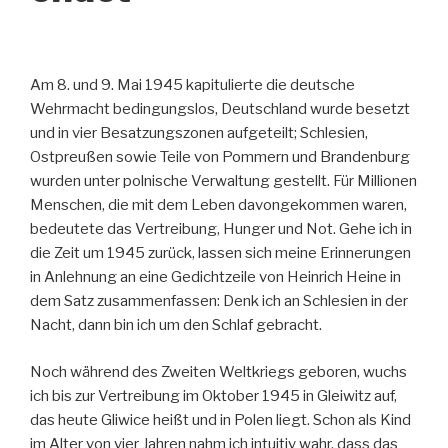
Am 8. und 9. Mai 1945 kapitulierte die deutsche
Wehrmacht bedingungslos, Deutschland wurde besetzt
und in vier Besatzungszonen aufgeteilt; Schlesien,
Ostpreußen sowie Teile von Pommern und Brandenburg
wurden unter polnische Verwaltung gestellt. Für Millionen
Menschen, die mit dem Leben davongekommen waren,
bedeutete das Vertreibung, Hunger und Not. Gehe ich in
die Zeit um 1945 zurück, lassen sich meine Erinnerungen
in Anlehnung an eine Gedichtzeile von Heinrich Heine in
dem Satz zusammenfassen: Denk ich an Schlesien in der
Nacht, dann bin ich um den Schlaf gebracht.
Noch während des Zweiten Weltkriegs geboren, wuchs
ich bis zur Vertreibung im Oktober 1945 in Gleiwitz auf,
das heute Gliwice heißt und in Polen liegt. Schon als Kind
im Alter von vier Jahren nahm ich intuitiv wahr, dass das